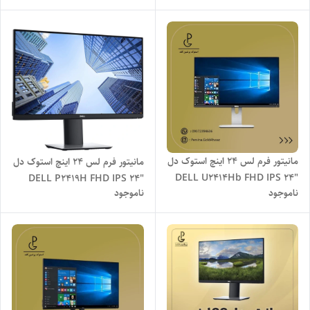
مانیتور فرم لس 24 اینچ استوک دل
مانیتور فرم لس 24 اینچ استوک دل
"DELL U2414Hb FHD IPS 24
"DELL P2419H FHD IPS 24
ناموجود
ناموجود