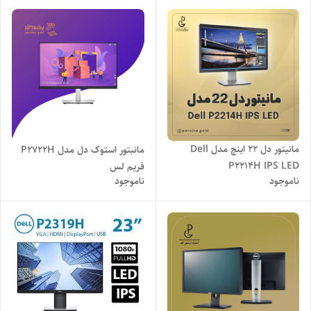
مانیتور دل 22 اینچ مدل Dell
مانبتور استوک دل مدل P2722H
P2214H IPS LED
فریم لس
ناموجود
ناموجود