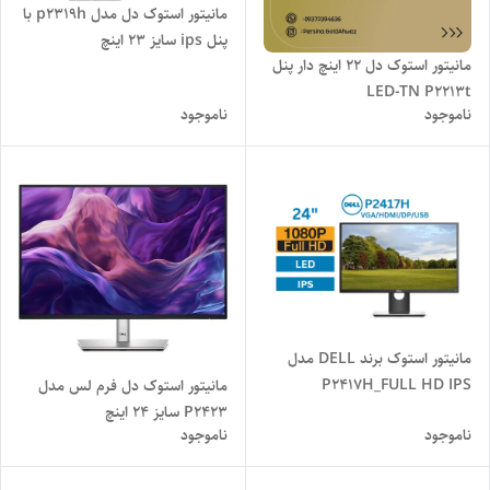
مانیتور استوک دل مدل p2319h با
پنل ips سایز 23 اینچ
مانیتور استوک دل 22 اینچ دار پنل
LED-TN P2213t
ناموجود
ناموجود
مانیتور استوک برند DELL مدل
P2417H_FULL HD IPS
مانیتور استوک دل فرم لس مدل
P2423 سایز 24 اینچ
ناموجود
ناموجود