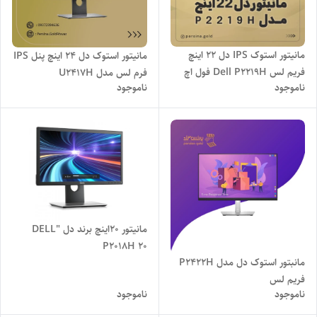
مانیتور استوک IPS دل 22 اینچ
مانیتور استوک دل 24 اینچ پنل IPS
فریم لس Dell P2219H فول اچ
فرم لس مدل U2417H
ناموجود
ناموجود
دی
مانیتور 20اینچ برند دل "DELL
P2018H 20
مانبتور استوک دل مدل P2422H
فریم لس
ناموجود
ناموجود