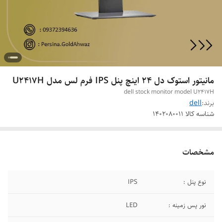
مانیتور استوک دل 24 اینچ پنل IPS فرم لس مدل U2417H
dell stock monitor model U2417H
برند:
dell
شناسه کالا
1402080011
مشخصات
نوع پنل :
IPS
نور پس زمینه :
LED