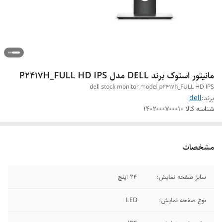
مانیتور استوک برند DELL مدل P2417H_FULL HD IPS
dell stock monitor model p2417h_FULL HD IPS
برند:
dell
شناسه کالا
1402000700010
مشخصات
سایز صفحه نمایش:
24 اینچ
نوع صفحه نمایش:
LED