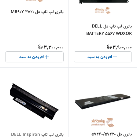
باتری لپ تاپ دل MR90Y 3521
باتری لپ تاپ دل DELL
BATTERY 5567 WDXOR
3400MAH
3,300,000
3,900,000
افزودن به سبد
افزودن به سبد
باتری دل e۷۴۴۰/e۷۴۲۰
باتری لپ تاپ DELL Inspiron