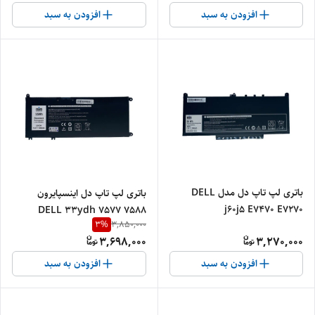
افزودن به سبد
افزودن به سبد
باتری لپ تاپ دل مدل DELL
باتری لپ تاپ دل اینسپایرون
j۶۰j۵ E۷۴۷۰ E۷۲۷۰
DELL 33ydh 7577 7588
3
%
3,850,000
3,698,000
3,270,000
افزودن به سبد
افزودن به سبد