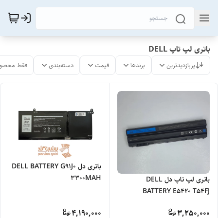
باتری لپ تاپ DELL
پربازدیدترین
برندها
قیمت
دسته‌بندی
فقط محصول
باتری دل DELL BATTERY G91J0
3300MAH
باتری لپ تاپ دل DELL
BATTERY E5420 T54FJ
4400MAH 6CELL
4,190,000
3,250,000