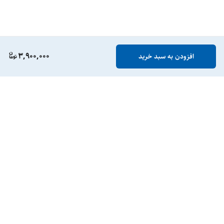
3,900,000
افزودن به سبد خرید
برگشت به بالا
گارانتی
ارسال ویژه