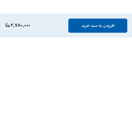
2,780,000
افزودن به سبد خرید
برگشت به بالا
گارانتی
ارسال ویژه