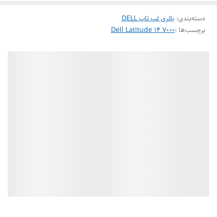
جهت اطلاعات بیشتر وخرید مطمئن میتوانید با مشاوران مجموعه تماس و
دسته‌بندی
:
باتری لپ تاپ DELL
اطلاعات کافی را در یافت نمایید.
برچسب‌ها :
Dell Latitude 14 7000
(ارسال همان روز در شهر اهواز )
بسته‌بندی ایمن