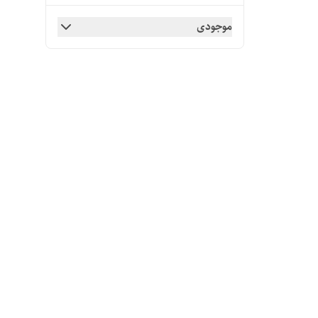
موجودی