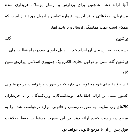
آنها ارائه دهد. همچنین برای پردازش و ارسال پوشاک خریداری شده
مشتریان، اطلاعاتی مانند آدرس، شماره تماس و ایمیل مورد نیاز است که
ممکن است جهت هماهنگی ارسال و یا تایید آنها،
پرشین گلد
نسبت به اعتبارسنجی آن اقدام کند. به دلیل قانونی بودن تمام فعالیت های
پرشین گلد
پرشین
مبتنی بر قوانین تجارت الکترونیک جمهوری اسلامی ایران،
گلد
این حق را برای خود محفوظ می دارد که در صورت درخواست مراجع قانونی
کشور مبنی بر ارائه اطلاعات تولیدکنندگان، واردکنندگان و یا خریداران
کالاهای وب سایت، به صورت رسمی و قانونی موارد درخواست شده را به
مرجع درخواست کننده ارائه دهد. در این صورت مسئولیت حفظ اطلاعات
فوق پس از آن با مرجع قانونی خواهد بود.