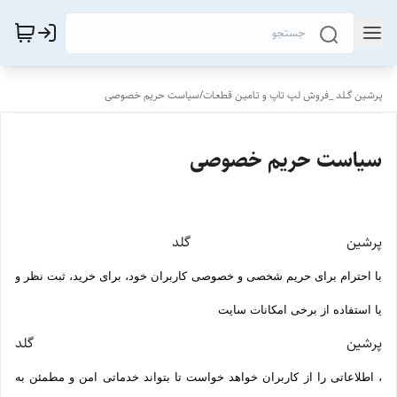
پـرشـین گــلد _فروش لـپ تاپ و تـامیـن قطعـات
/
سیاست حریم خصوصی
سیاست حریم خصوصی
پرشین گلد
با احترام برای حریم شخصی و خصوصی کاربران خود، برای خرید، ثبت نظر و
یا استفاده از برخی امکانات سایت
پرشین گلد
، اطلاعاتی را از کاربران خواهد خواست تا بتواند خدماتی امن و مطمئن به