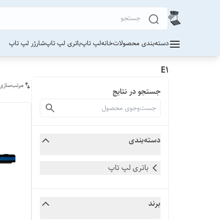
دسته‌بندی محصولات
خانه
لپ تاپ
باتری لپ تاپ
شارژر لپ تاپ
E1
مرتب‌سازی
جستجو در نتایج
دسته‌بندی
باتری لپ تاپ
برند