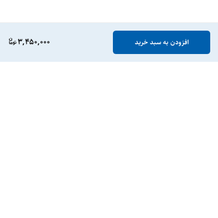
3,450,000
افزودن به سبد خرید
برگشت به بالا
گارانتی
ارسال ویژه