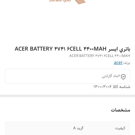
باتري ايسر ACER BATTERY 4741 6CELL 4400MAH
ACER BATTERY 4741 6CELL 4400MAH
برند:
acer
6ماه گارانتی
شناسه کالا
130003006
مشخصات
کیفیت
گرید A