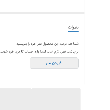
لپ تاپ‌های سری Dell Latitude به عنوان یکی از محبوب‌ترین و قابل‌اعتمادترین لپ تاپ‌های تجاری در جهان شناخته می‌شوند. مدل
معرفی شد، با ترکیب طراحی سبک و سخت‌افزارهای مدرن
تخصصی نیاز دارند. با خرید این لپ تاپ استوک، شما می
نظرات
شما هم درباره این محصول نظر خود را بنویسید.
برای ثبت نظر، لازم است ابتدا وارد حساب کاربری خود شوید.
افزودن نظر