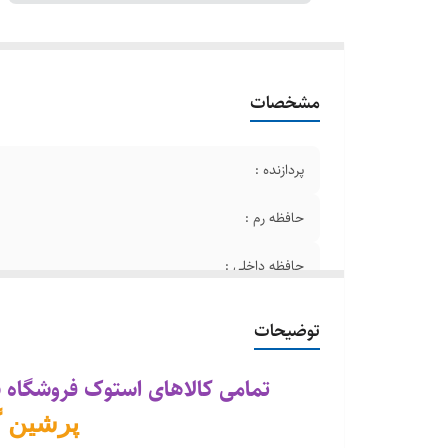
گر
مشخصات
پردازنده :
حافظه رم :
حافظه داخلی :
رنگ
توضیحات
صفحه نمایش
تمامی کالاهای استوک فروشگاه 
گرافیک
پرشین گ