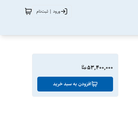
ورود | ثبت‌نام
53,400,000
افزودن به سبد خرید