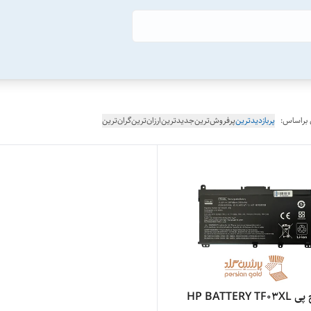
 براساس:
پربازدیدترین
پرفروش‌ترین
جدیدترین
ارزان‌ترین
گران‌ترین
باتری اچ پی HP BATTERY TF03XL