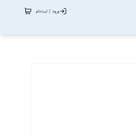
ورود | ثبت‌نام