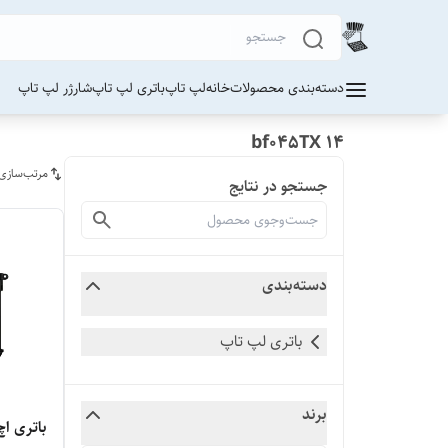
دسته‌بندی محصولات
خانه
لپ تاپ
باتری لپ تاپ
شارژر لپ تاپ
bf045TX 14
مرتب‌سازی
جستجو در نتایج
دسته‌بندی
باتری لپ تاپ
برند