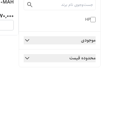
00MAH
70,000
HP
موجودی
محدوده قیمت