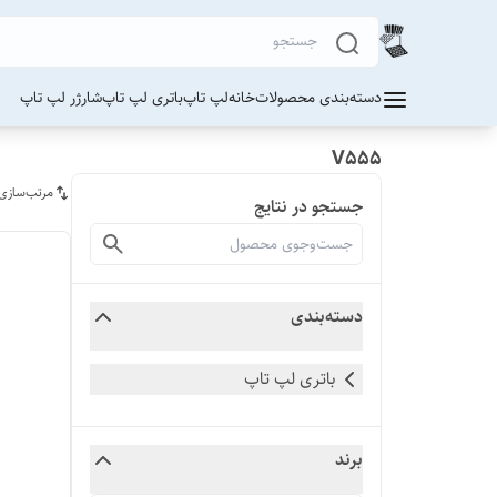
دسته‌بندی محصولات
خانه
لپ تاپ
باتری لپ تاپ
شارژر لپ تاپ
V555
مرتب‌سازی
جستجو در نتایج
دسته‌بندی
باتری لپ تاپ
برند