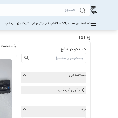
دسته‌بندی محصولات
خانه
لپ تاپ
باتری لپ تاپ
شارژر لپ تاپ
T54FJ
مرتب‌سازی
جستجو در نتایج
دسته‌بندی
باتری لپ تاپ
برند