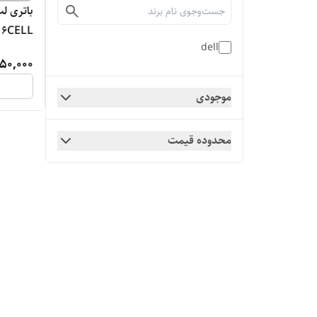
 6CELL
dell
50,000
موجودی
محدوده قیمت