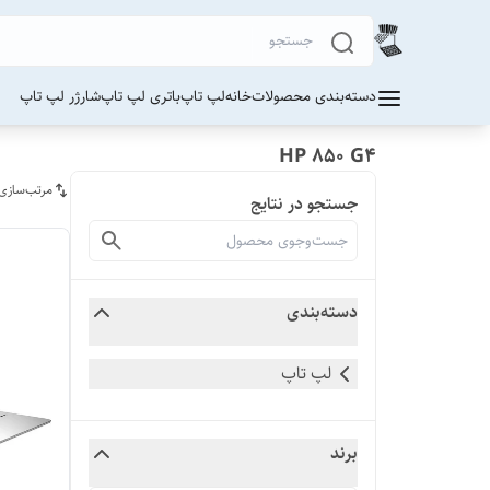
دسته‌بندی محصولات
خانه
لپ تاپ
باتری لپ تاپ
شارژر لپ تاپ
HP 850 G4
مرتب‌سازی
جستجو در نتایج
دسته‌بندی
لپ تاپ
برند