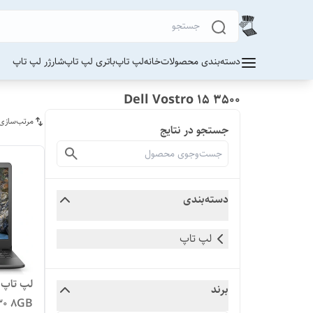
دسته‌بندی محصولات
خانه
لپ تاپ
باتری لپ تاپ
شارژر لپ تاپ
Dell Vostro 15 3500
مرتب‌سازی
جستجو در نتایج
دسته‌بندی
لپ تاپ
برند
30 8GB