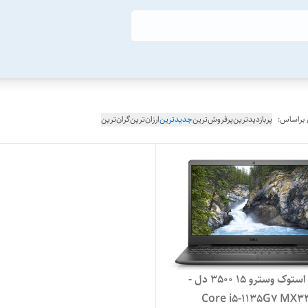
 براساس:
پربازدیدترین
پرفروش‌ترین
جدیدترین
ارزان‌ترین
گران‌ترین
لپ تاپ استوک وسترو 15 3500 دل -
Core i5-1135G7 MX3