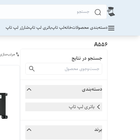
دسته‌بندی محصولات
خانه
لپ تاپ
باتری لپ تاپ
شارژر لپ تاپ
A556
مرتب‌سازی
جستجو در نتایج
دسته‌بندی
باتری لپ تاپ
برند