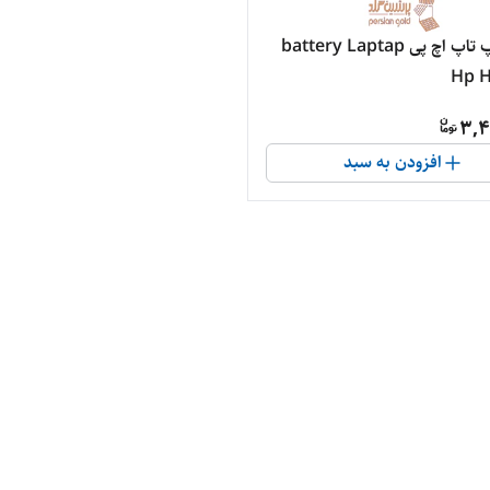
باتری لپ تاپ اچ پی battery Laptap
Hp 
3,4
افزودن به سبد