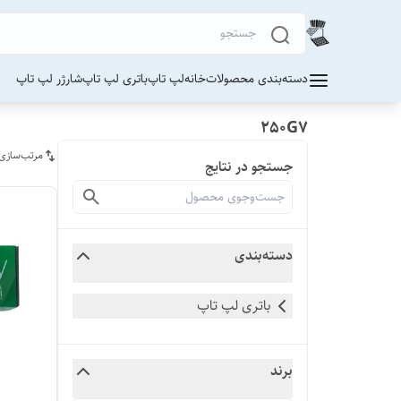
دسته‌بندی محصولات
خانه
لپ تاپ
باتری لپ تاپ
شارژر لپ تاپ
250G7
مرتب‌سازی
جستجو در نتایج
دسته‌بندی
باتری لپ تاپ
برند