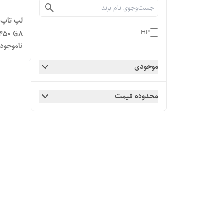
HP
450 G8
ناموجود
موجودی
محدوده قیمت