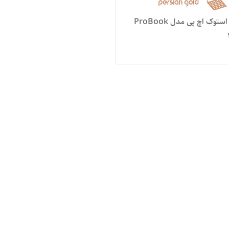
لپ تاپ استوک اچ پی مدل ProBook