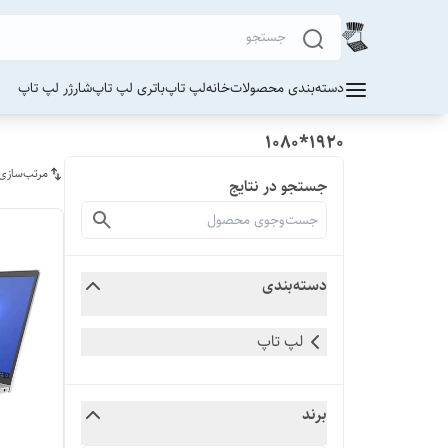
دسته‌بندی محصولات
خانه
لپ تاپ
باتری لپ تاپ
شارژر لپ تاپ
1920*1080
مرتب‌سازی
جستجو در نتایج
دسته‌بندی
لپ تاپ
برند