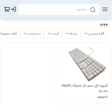
1243
جدیدترین
برندها
قیمت
دسته‌بندی
فقط محصولات
کیبورد اپل سیم دار استوک Apple
A1048
ناموجود