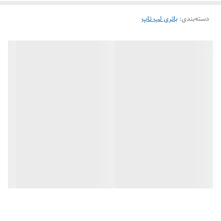
در فروشگاه لپ تاپ پرشین گلد:
دسته‌بندی
:
باتری لپ تاپ
این کالا با گارانتی معتبر 6 ماه فروشگاه پرشین گلد تقدیم شما عزیزان میشود.
جهت اطلاعات بیشتر وخرید مطمئن میتوانید با مشاوران مجموعه تماس و
اطلاعات کافی را در یافت نمایید.
(ارسال همان روز در شهر اهواز )
بسته‌بندی ایمن