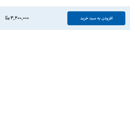
3,200,000
افزودن به سبد خرید
برگشت به بالا
گارانتی
ارسال ویژه