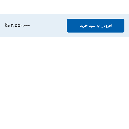
3,550,000
افزودن به سبد خرید
برگشت به بالا
گارانتی
ارسال ویژه