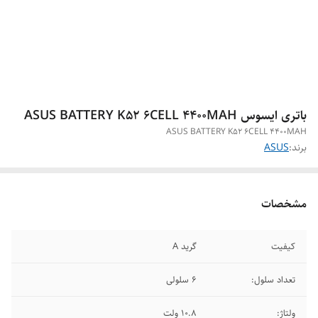
باتری ایسوس ASUS BATTERY K52 6CELL 4400MAH
ASUS BATTERY K52 6CELL 4400MAH
برند:
ASUS
مشخصات
کیفیت
گرید A
تعداد سلول:
6 سلولی
ولتاژ:
10.8 ولت