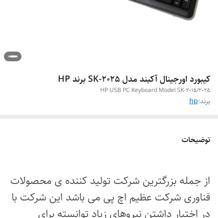
کیبورد اورجینال آکبند مدل SK-2025 برند HP
HP USB PC Keyboard Model SK-2015/2025
برند:
hp
توضیحات
از جمله بزرگترین شرکت تولید کننده ی محصولات
فناوری شرکت عظیم اچ پی می باشد این شرکت با
در اختیار داشتن نیروهای زیاد توانسته برای