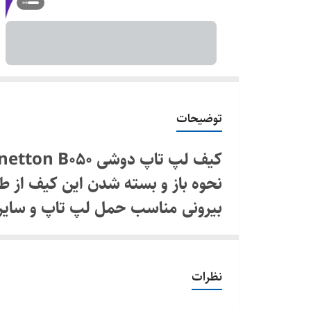
توضیحات
کیف لپ تاپ دوشی Benetton B050
نحوه باز و بسته شدن این کیف از 
بیرونی مناسب حمل لپ تاپ و سایر ل
کننده و ضربه گیر حبابی به منظور 
نظرات