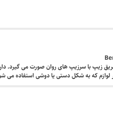
طریق زیپ با سرزیپ های روان صورت می گیرد. دا
وازم که به شکل دستی یا دوشی استفاده می شود 
نگهداری انواع لپ تاپ، دارای جنس رویه با دوام