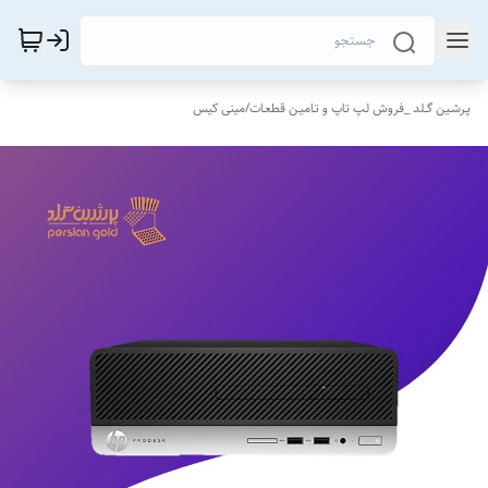
پـرشـین گــلد _فروش لـپ تاپ و تـامیـن قطعـات
/
مینی کیس