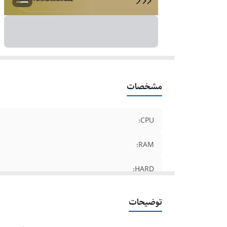
مشخصات
CPU:
RAM:
HARD:
قابلیت ها :
توضیحات